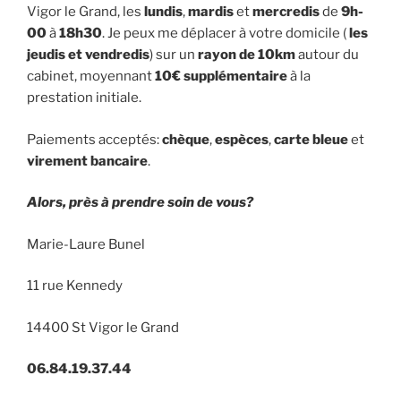
Vigor le Grand, les
lundis
,
mardis
et
mercredis
de
9h-
00
à
18h30
. Je peux me déplacer à votre domicile (
les
jeudis et vendredis
) sur un
rayon de 10km
autour du
cabinet, moyennant
10€ supplémentaire
à la
prestation initiale.
Paiements acceptés:
chèque
,
espèces
,
carte bleue
et
virement bancaire
.
Alors, près à prendre soin de vous?
Marie-Laure Bunel
11 rue Kennedy
14400 St Vigor le Grand
06.84.19.37.44