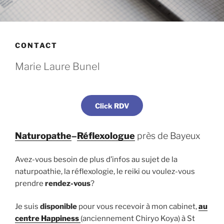
CONTACT
Marie Laure Bunel
Click RDV
Naturopathe
–
Réflexologue
près de Bayeux
Avez-vous besoin de plus d’infos au sujet de la
naturpoathie, la réflexologie, le reiki ou voulez-vous
prendre
rendez-vous
?
Je suis
disponible
pour vous recevoir à mon cabinet,
au
centre Happiness
(anciennement Chiryo Koya) à St