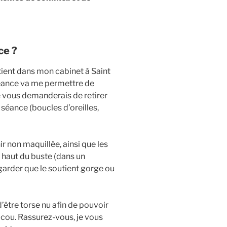
ce ?
ient dans mon cabinet à Saint
séance va me permettre de
e vous demanderais de retirer
 séance (boucles d’oreilles,
ir non maquillée, ainsi que les
 haut du buste (dans un
 garder que le soutient gorge ou
être torse nu afin de pouvoir
e cou. Rassurez-vous, je vous