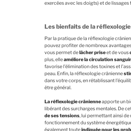
exercées avec les doigts) et de lissages 
Les bienfaits de la réflexologi
Par la pratique de la réflexologie crânien
pouvez profiter de nombreux avantages.
vous permet de
lâcher prise
et de vous
plus, elle
améliore la circulation sangu
favorise l’élimination des toxines et l’as
peau. Enfin, la réflexologie crânienne
sti
dans votre corps, en rétablissant l’équili
être général.
La réflexologie crânienne
apporte un bie
libérant des surcharges mentales. De cet
de ses tensions
, lui permettant ainsi de
fonctionnement du système énergétique.
également toute
indiquée pour les pro