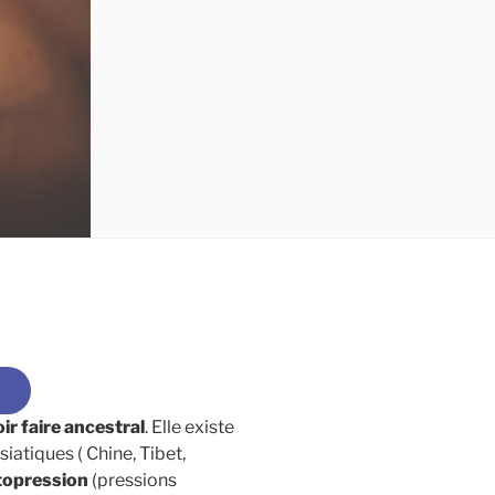
ir faire ancestral
. Elle existe
iatiques ( Chine, Tibet,
topression
(pressions