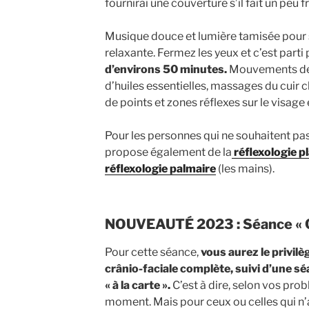
fournirai une couverture s’il fait un peu fr
Musique douce et lumière tamisée pour
relaxante. Fermez les yeux et c’est parti
d’environs 50 minutes.
Mouvements de 
d’huiles essentielles, massages du cuir c
de points et zones réflexes sur le visage e
Pour les personnes qui ne souhaitent pas 
propose également de la
réflexologie p
réflexologie palmaire
(les mains).
NOUVEAUTÉ 2023 : Séance « 
Pour cette séance,
vous aurez le privilè
crânio-faciale complète, suivi d’une sé
« à la carte ».
C’est à dire, selon vos pr
moment. Mais pour ceux ou celles qui n’