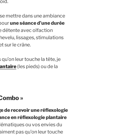
oid.
 se mettre dans une ambiance
 pour
une séance d’une durée
détente avec olfaction
hevelu, lissages, stimulations
t sur le crâne.
qu’on leur touche la tête, je
lantaire
(les pieds) ou de la
Combo »
ge de recevoir une réflexologie
ance en réflexologie plantaire
oblématiques ou vos envies du
aiment pas qu’on leur touche