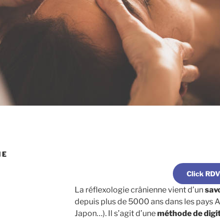
NE
Click RDV
La réflexologie crânienne vient d’un
savo
depuis plus de 5000 ans dans les pays As
Japon…). Il s’agit d’une
méthode de digi