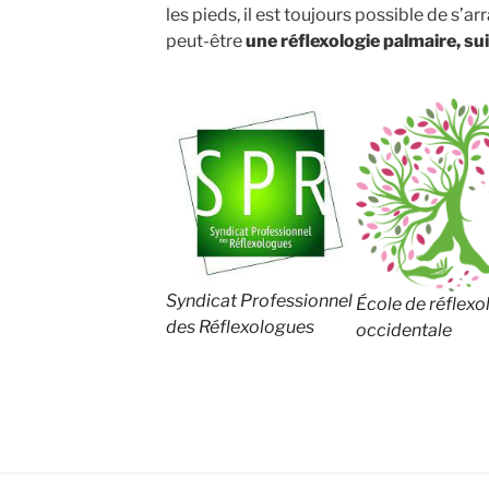
les pieds, il est toujours possible de s’ar
peut-être
une réflexologie palmaire, su
Syndicat Professionnel
École de réflexo
des Réflexologues
occidentale